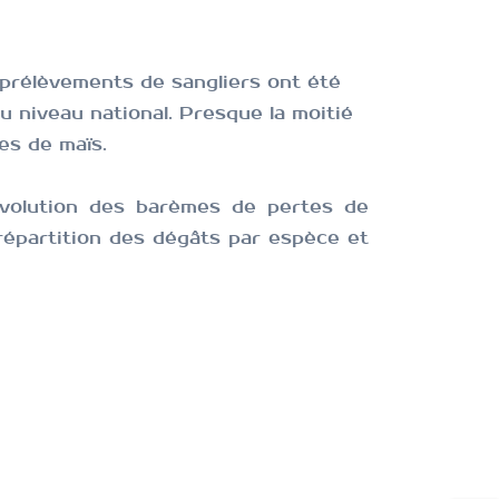
prélèvements de sangliers ont été
u niveau national.
Presque la moitié
es de maïs.
’évolution des barèmes de pertes de
 répartition des dégâts par espèce et