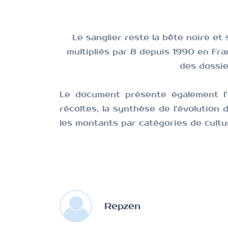
Le sanglier reste la bête noire et 
multipliés par 8 depuis 1990
en Fra
des dossie
Le document présente également l’é
récoltes, la synthèse de l’évolution
les montants par catégories de cultu
Repzen