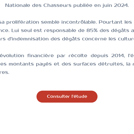
Nationale des Chasseurs publiée en juin 2024.
sa prolifération semble incontrôlable. Pourtant l
es 
nce
. L
ui seul est responsable de 85% des dégâts a
rs d'indemnisation des dégâts concerne les cultur
volution financière par récolte depuis 2014, l
 des montants payés et des surfaces détruites, la
res.
Consulter l'étude