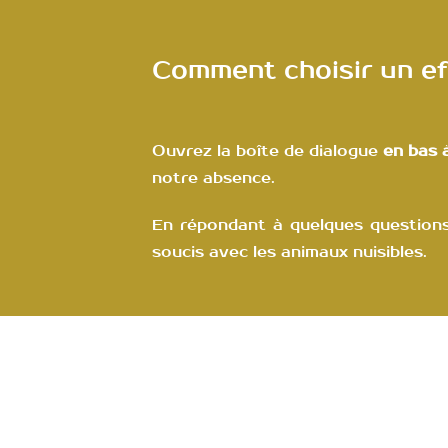
Comment choisir un ef
Ouvrez la boîte de dialogue
en bas à
notre absence.
En répondant à quelques questions
soucis avec les animaux nuisibles.
Contactez-nous !