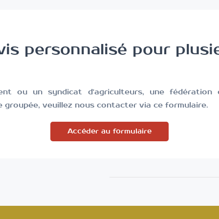
is personnalisé pour plusi
nt ou un syndicat d'agriculteurs, une fédération
groupée, veuillez nous contacter via ce formulaire.
Accéder au formulaire