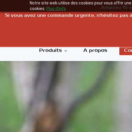
Notre site web utilise des cookies pour vous offrir un
Jusqu'au 15 
cookies.
Plus d'info
Si vous avez une commande urgente, n'hésitez pas à n
L
Produits
A propos
Co