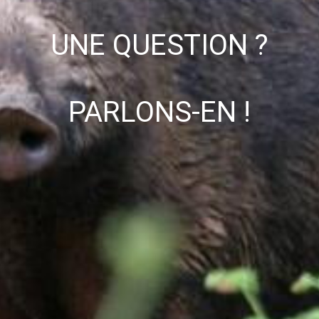
UNE QUESTION ?
​PARLONS-EN !