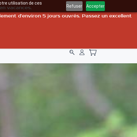
tre utilisation de ces
Refuser
Accepter
 en vacances.
llement d'environ 5 jours ouvrés. Passez un excellent
info@repzen.fr
07 82 22 07 38