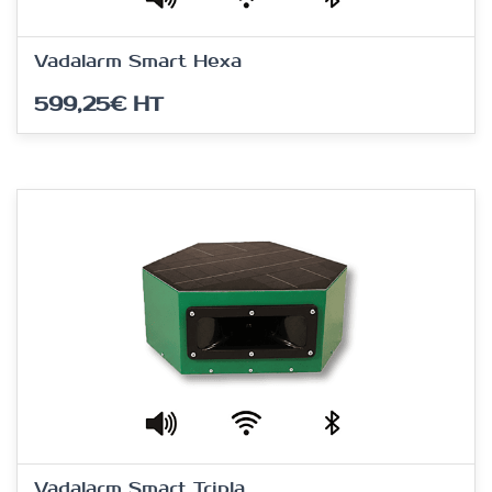
Vadalarm Smart Hexa
599,25€
HT
Vadalarm Smart Tripla