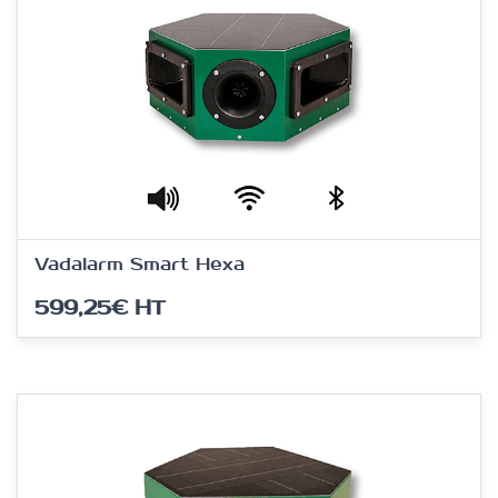
Vadalarm Smart Hexa
599,25€
HT