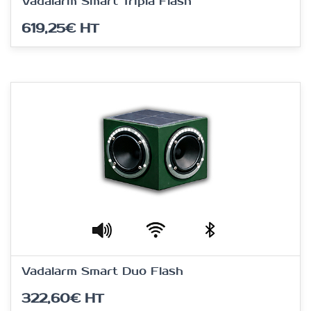
Vadalarm Smart Tripla Flash
619,25€
HT
Vadalarm Smart Duo Flash
322,60€
HT